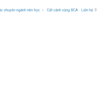
ác chuyên ngành nên học
Cất cánh cùng BCA
Liên hệ