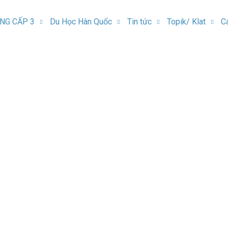
NG CẤP 3
Du Học Hàn Quốc
Tin tức
Topik/ Klat
C